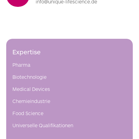
info@unique-lifescience.de
Expertise
Pharma
Biotechnologie
Medical Devices
Chemieindustrie
Food Science
Universelle Qualifikationen