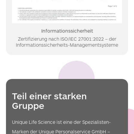
Informationssicherheit
Zertifizierung nach ISO/IEC 27001:2022 – der
Informationssicherheits-Managementsysteme
Teil einer starken
Gruppe
Unique Life Science ist eine der Spezialisten-
Marken der Unique Personalservice GmbH –