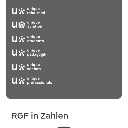
RGF in Zahlen