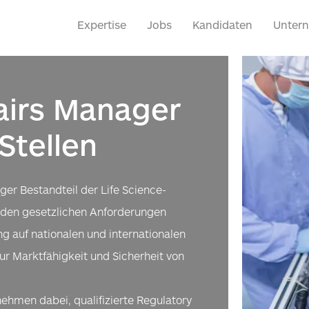
Expertise
Jobs
Kandidaten
Unter
airs Manager
Stellen
ger Bestandteil der Life Science-
e den gesetzlichen Anforderungen
g auf nationalen und internationalen
ur Marktfähigkeit und Sicherheit von
nehmen dabei, qualifizierte Regulatory