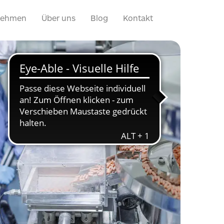
nehmen
Über uns
Blog
Kontakt