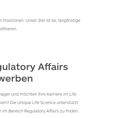
ositionen. Unser Ziel ist es, langfristige
fitieren.
gulatory Affairs
werben
nager und möchten Ihre Karriere im Life
eln? Die Unique Life Science unterstützt
 im Bereich Regulatory Affairs zu finden.