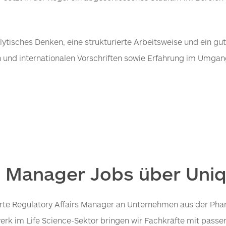
lytisches Denken, eine strukturierte Arbeitsweise und ein gu
n und internationalen Vorschriften sowie Erfahrung im Umga
s Manager Jobs über Uniq
zierte Regulatory Affairs Manager an Unternehmen aus der Pha
erk im Life Science-Sektor bringen wir Fachkräfte mit pas