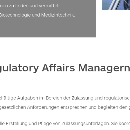
nen zu finden und vermittelt
iotechnologie und Medizintechnik.
latory Affairs Managern 
fältige Aufgaben im Bereich der Zulassung und regulatorisch
 gesetzlichen Anforderungen entsprechen und begleiten den
st die Erstellung und Pflege von Zulassungsunterlagen. Sie k