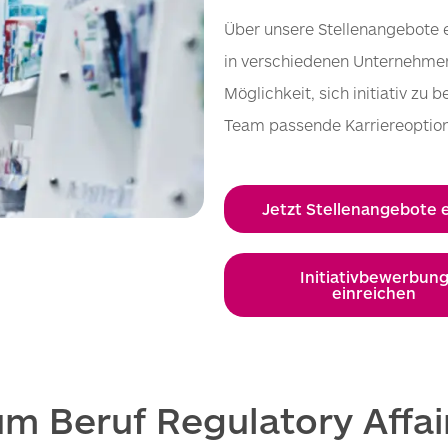
Über unsere Stellenangebote e
in verschiedenen Unternehmen 
Möglichkeit, sich initiativ 
Team passende Karriereoptio
Jetzt Stellenangebote
Initiativbewerbun
einreichen
um Beruf Regulatory Affa