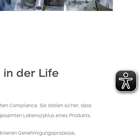
in der Life
en Compliance. Sie stellen sicher, dass
 gesamten Lebenszyklus eines Produkts.
oordinieren Genehmigungsprozesse,