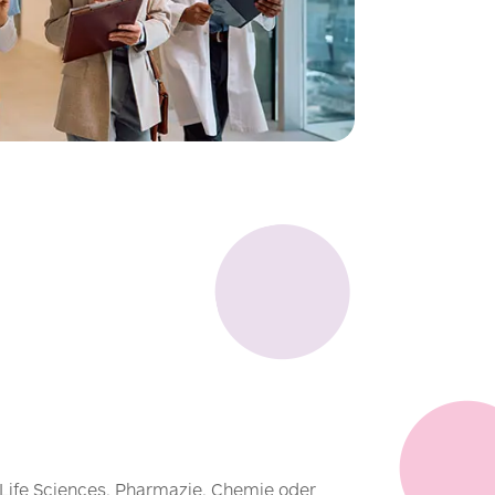
 Life Sciences, Pharmazie, Chemie oder