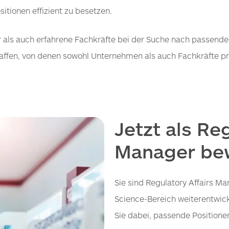
itionen effizient zu besetzen.
 als auch erfahrene Fachkräfte bei der Suche nach passenden P
haffen, von denen sowohl Unternehmen als auch Fachkräfte pro
Jetzt als Re
Manager be
Sie sind Regulatory Affairs Ma
Science-Bereich weiterentwick
Sie dabei, passende Positionen