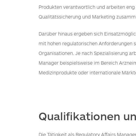
Produkten verantwortlich und arbeiten eng
Qualitätssicherung und Marketing zusamm
Darüber hinaus ergeben sich Einsatzmögli
mit hohen regulatorischen Anforderungen so
Organisationen. Je nach Spezialisierung arb
Manager beispielsweise im Bereich Arzneim
Medizinprodukte oder internationale Märkt
Qualifikationen 
Die Tätigkeit als Regulatory Affairs Manag