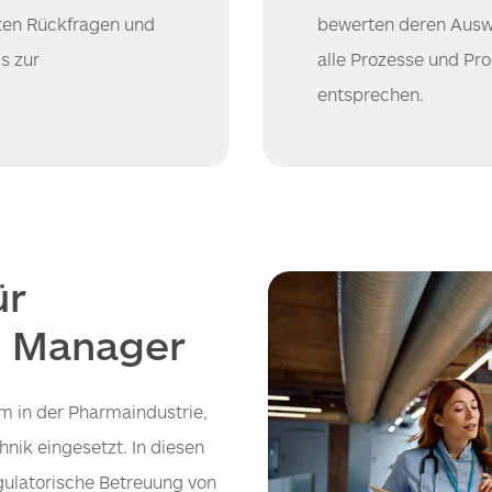
ten Rückfragen und
bewerten deren Auswi
s zur
alle Prozesse und Pr
entsprechen.
ür
s Manager
m in der Pharmaindustrie,
hnik eingesetzt. In diesen
egulatorische Betreuung von