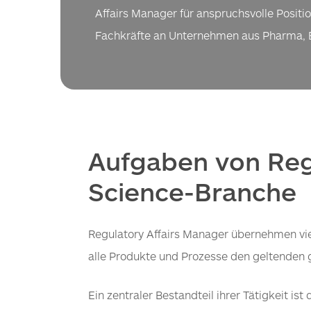
Affairs Manager für anspruchsvolle Positio
Fachkräfte an Unternehmen aus Pharma, B
Aufgaben von Regu
Science-Branche
Regulatory Affairs Manager übernehmen viel
alle Produkte und Prozesse den geltenden
Ein zentraler Bestandteil ihrer Tätigkeit i