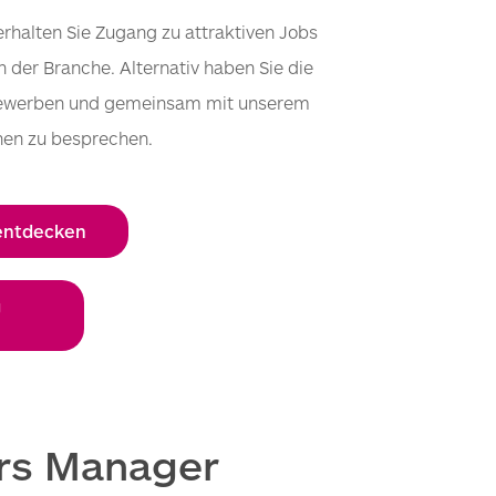
rhalten Sie Zugang zu attraktiven Jobs
der Branche. Alternativ haben Sie die
zu bewerben und gemeinsam mit unserem
nen zu besprechen.
 entdecken
g
irs Manager