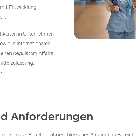
 mit Entwicklung,
en.
chkeiten in Unternehmen
wie in internationalen
eiten Regulatory Affairs
ittelzulassung,
e.
und Anforderungen
er setzt in der Regel ein abgeschlossenes Studium im Bereich