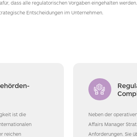
ür, dass alle regulatorischen Vorgaben eingehalten werden
trategische Entscheidungen im Unternehmen.
Behörden­
Regul
Compl
keit ist die
Neben der operativen
nternationalen
Affairs Manager Strat
r reichen
Anforderungen. Sie 