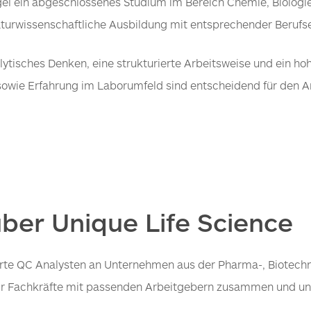
Regel ein abgeschlossenes Studium im Bereich Chemie, Biologi
 naturwissenschaftliche Ausbildung mit entsprechender Berufs
alytisches Denken, eine strukturierte Arbeitsweise und ein h
 sowie Erfahrung im Laborumfeld sind entscheidend für den Ar
ber Unique Life Science
izierte QC Analysten an Unternehmen aus der Pharma-, Biotec
wir Fachkräfte mit passenden Arbeitgebern zusammen und un