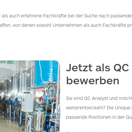
 als auch erfahrene Fachkräfte bei der Suche nach passenden P
haffen, von denen sowohl Unternehmen als auch Fachkräfte pro
Jetzt als QC
bewerben
Sie sind QC Analyst und möcht
weiterentwickeln? Die Unique L
passende Positionen in der Qua