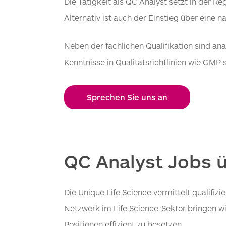
Die Tätigkeit als QC Analyst setzt in der 
Alternativ ist auch der Einstieg über eine
Neben der fachlichen Qualifikation sind an
Kenntnisse in Qualitätsrichtlinien wie GMP
Sprechen Sie uns an
QC Analyst Jobs ü
Die Unique Life Science vermittelt qualif
Netzwerk im Life Science-Sektor bringen 
Positionen effizient zu besetzen.