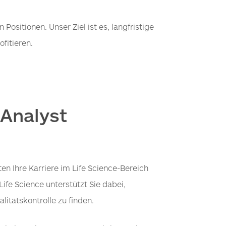
ositionen. Unser Ziel ist es, langfristige
fitieren.
 Analyst
en Ihre Karriere im Life Science-Bereich
ife Science unterstützt Sie dabei,
litätskontrolle zu finden.