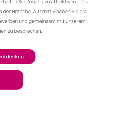
rhalten Sie Zugang zu attraktiven Jobs
der Branche. Alternativ haben Sie die
zu bewerben und gemeinsam mit unserem
nen zu besprechen.
 entdecken
g