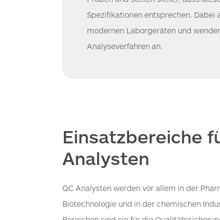
Spezifikationen entsprechen. Dabei a
modernen Laborgeräten und wenden
Analyseverfahren an.
Einsatzbereiche f
Analysten
QC Analysten werden vor allem in der Pharm
Biotechnologie und in der chemischen Indust
Bereichen sind sie für die Qualitätssicheru