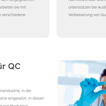
rbeiten sie mit
unterstützen bei Audi
 verschiedene
Verbesserung von Qua
ür QC
aindustrie, in der
rie eingesetzt. In diesen
ng von Produkten