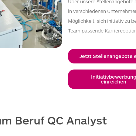
Über unsere Stellenangebote e
in verschiedenen Unternehmen 
Möglichkeit, sich initiativ 
Team passende Karriereoptio
Jetzt Stellenangebote
Initiativbewerbun
einreichen
um Beruf QC Analyst