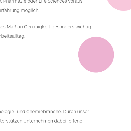
e, Pharmazie oder Life Sciences voraus.
erfahrung möglich.
ohes Maß an Genauigkeit besonders wichtig.
beitsalltag.
hnologie- und Chemiebranche. Durch unser
terstützen Unternehmen dabei, offene