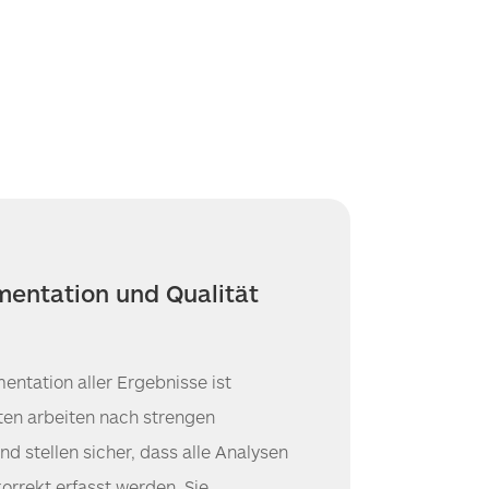
entation und Qualität
entation aller Ergebnisse ist
sten arbeiten nach strengen
nd stellen sicher, dass alle Analysen
orrekt erfasst werden. Sie