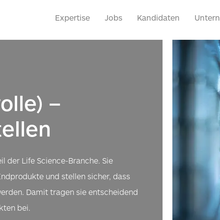
Expertise
Jobs
Kandidaten
Unter
olle) –
tellen
il der Life Science-Branche. Sie
ndprodukte und stellen sicher, dass
werden. Damit tragen sie entscheidend
kten bei.