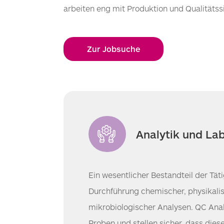
arbeiten eng mit Produktion und Qualität
Zur Jobsuche
Analytik und La
Ein wesentlicher Bestandteil der Tätig
Durchführung chemischer, physikali
mikrobiologischer Analysen. QC Ana
Proben und stellen sicher, dass die