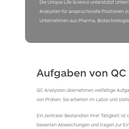
Die Unique Life Science unterstützt Unter
Analysten für anspruchsvolle Positionen z
Unternehmen aus Pharma, Biotechnologie
Aufgaben von QC A
QC Analysten übernehmen vielfältige Aufgab
von Proben. Sie arbeiten im Labor und stel
Ein zentraler Bestandteil ihrer Tätigkeit i
bewerten Abweichungen und tragen zur Einh